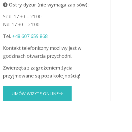
Ostry dyżur (nie wymaga zapisów):
Sob. 17:30 – 21:00
Nd. 17:30 – 21:00
Tel.
+48 607 659 868
Kontakt telefoniczny możliwy jest w
godzinach otwarcia przychodni.
Zwierzęta z zagrożeniem życia
przyjmowane są poza kolejnością!
UMÓW WIZYTĘ ONLINE