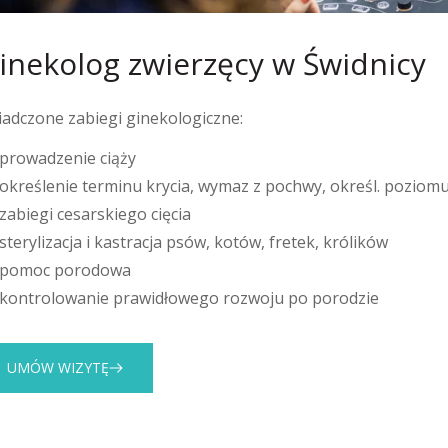
inekolog zwierzęcy w Świdnicy
iadczone zabiegi ginekologiczne:
prowadzenie ciąży
określenie terminu krycia, wymaz z pochwy, określ. pozio
zabiegi cesarskiego cięcia
sterylizacja i kastracja psów, kotów, fretek, królików
pomoc porodowa
kontrolowanie prawidłowego rozwoju po porodzie
UMÓW WIZYTĘ