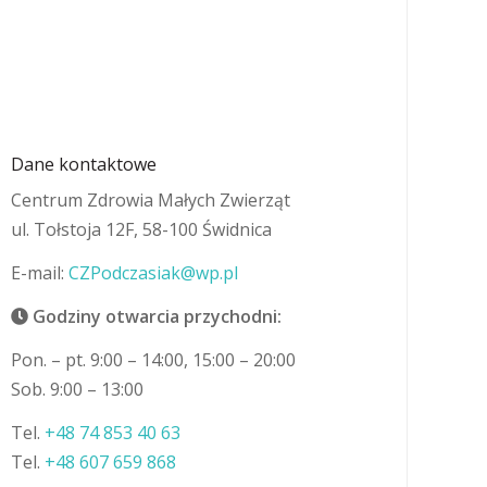
+48 607 659 868
Dane kontaktowe
Centrum Zdrowia Małych Zwierząt
ul. Tołstoja 12F, 58-100 Świdnica
E-mail:
CZPodczasiak@wp.pl
Godziny otwarcia przychodni:
Pon. – pt. 9:00 – 14:00, 15:00 – 20:00
Sob. 9:00 – 13:00
Tel.
+48 74 853 40 63
Tel.
+48 607 659 868