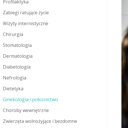
Profilaktyka
Zabiegi ratujące życie
Wizyty internistyczne
Chirurgia
Stomatologia
Dermatologia
Diabetologia
Nefrologia
Dietetyka
Ginekologia i położnictwo
Choroby wewnętrzne
Zwierzęta wolnożyjące i bezdomne