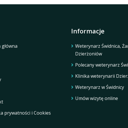
Informacje
a główna
Weterynarz Świdnica, Ża
Dzierżoniów
Polecany weterynarz Świ
Klinika weterynarii Dzie
y
Weterynarz w Świdnicy
Umów wizytę online
kt
ka prywatności i Cookies