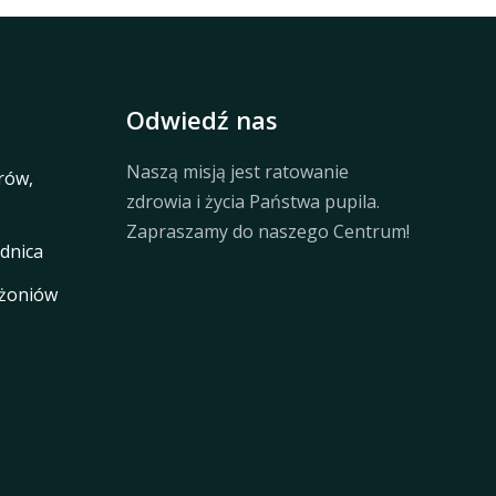
Odwiedź nas
Naszą misją jest ratowanie
rów,
zdrowia i życia Państwa pupila.
Zapraszamy do naszego Centrum!
dnica
rżoniów