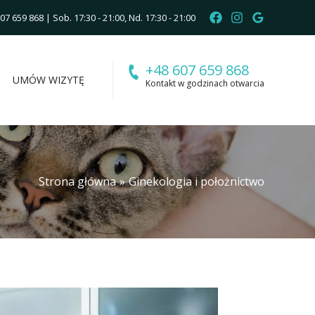
07 659 868
| Sob. 17:30 - 21:00, Nd. 17:30 - 21:00
+48 607 659 868
UMÓW WIZYTĘ
Kontakt w godzinach otwarcia
Strona główna
Ginekologia i położnictwo